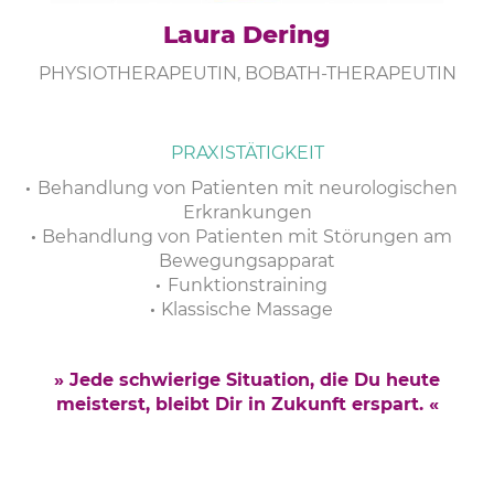
Laura Dering
PHYSIOTHERAPEUTIN, BOBATH-THERAPEUTIN
PRAXISTÄTIGKEIT
Behandlung von Patienten mit neurologischen
Erkrankungen
Behandlung von Patienten mit Störungen am
Bewegungsapparat
Funktionstraining
Klassische Massage
» Jede schwierige Situation, die Du heute
meisterst, bleibt Dir in Zukunft erspart. «