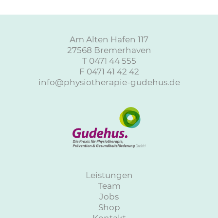
Am Alten Hafen 117
27568 Bremerhaven
T
0471 44 555
F 0471 41 42 42
info@physiotherapie-gudehus.de
Leistungen
Team
Jobs
Shop
Kontakt