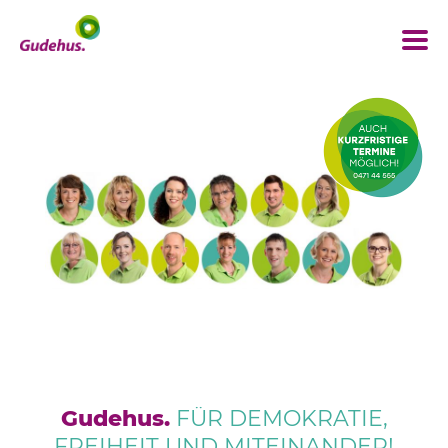
Gudehus.
FÜR DEMOKRATIE,
FREIHEIT UND MITEINANDER!